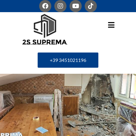
+39 3451021196