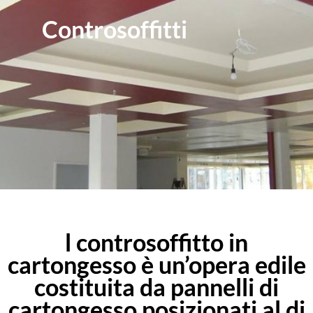
Controsoffitti
l controsoffitto in
cartongesso è un’opera edile
costituita da pannelli di
cartongesso posizionati al di