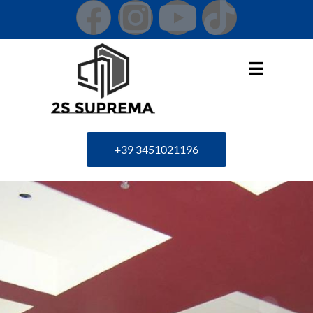
+39 3451021196